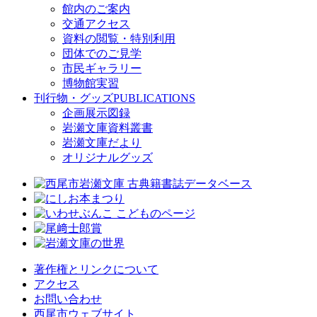
館内のご案内
交通アクセス
資料の閲覧・特別利用
団体でのご見学
市民ギャラリー
博物館実習
刊行物・グッズ
PUBLICATIONS
企画展示図録
岩瀬文庫資料叢書
岩瀬文庫だより
オリジナルグッズ
著作権とリンクについて
アクセス
お問い合わせ
西尾市ウェブサイト