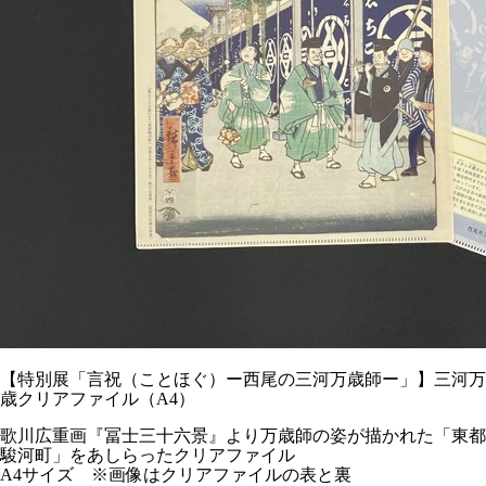
【特別展「言祝（ことほぐ）ー西尾の三河万歳師ー」】三河万
歳クリアファイル（A4）
歌川広重画『冨士三十六景』より万歳師の姿が描かれた「東都
駿河町」をあしらったクリアファイル
A4サイズ ※画像はクリアファイルの表と裏