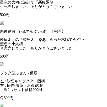
墨色の大柄に深紅で「悪疫退散」
※完売しました ありがとうございました
500円
悪疫退散 ! 姫魚てぬぐい(B) 【完売】
疫病よけの「姫魚図」をあしらった木綿てぬぐい
藍色の小紋柄
※完売しました ありがとうございました
500円
ブック型ふせん 2種類
左 : 妖怪キャラクター図柄
右 : 植物(薔薇・お茶)図柄
※2つセット価格800円
各500円