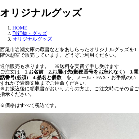
オリジナルグッズ
HOME
刊行物・グッズ
オリジナルグッズ
西尾市岩瀬文庫の蔵書などをあしらったオリジナルグッズを1
階休憩室で販売しています。どうぞご利用ください。
通信販売も承ります。 ※送料を実費で申し受けます
ご注文は
1.お名前 2.お届け先(郵便番号をお忘れなく) 3.電
話番号(必須) 4.品名と個数
を、メール・FAX・お手紙のい
ずれかで岩瀬文庫までご用命ください。
※お振込後に領収書がおいりようの方は、ご注文時にその旨ご
指示ください。
※価格はすべて税込です。