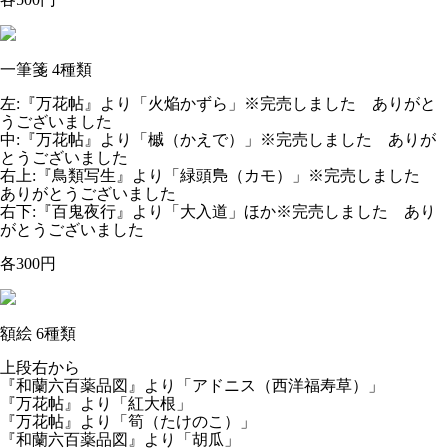
一筆箋 4種類
左:『万花帖』より「火焔かずら」※完売しました ありがと
うございました
中:『万花帖』より「槭（かえで）」※完売しました ありが
とうございました
右上:『鳥類写生』より「緑頭鳬（カモ）」※完売しました
ありがとうございました
右下:『百鬼夜行』より「大入道」ほか※完売しました あり
がとうございました
各300円
額絵 6種類
上段右から
『和蘭六百薬品図』より「アドニス（西洋福寿草）」
『万花帖』より「紅大根」
『万花帖』より「筍（たけのこ）」
『和蘭六百薬品図』より「胡瓜」