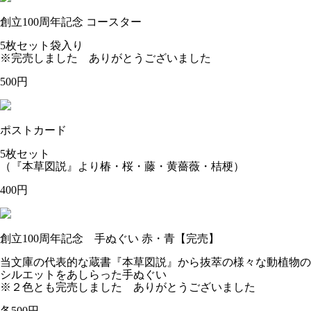
創立100周年記念 コースター
5枚セット袋入り
※完売しました ありがとうございました
500円
ポストカード
5枚セット
（『本草図説』より椿・桜・藤・黄薔薇・桔梗）
400円
創立100周年記念 手ぬぐい 赤・青【完売】
当文庫の代表的な蔵書『本草図説』から抜萃の様々な動植物の
シルエットをあしらった手ぬぐい
※２色とも完売しました ありがとうございました
各500円