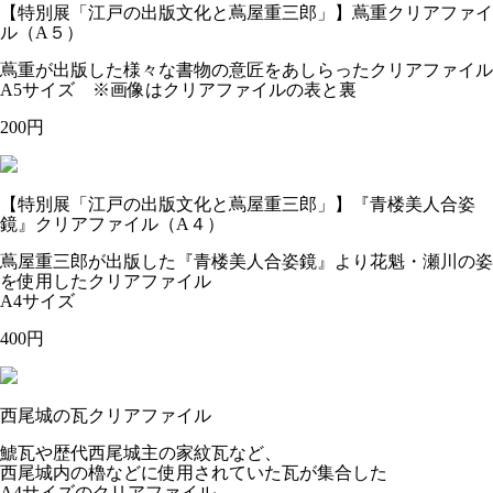
【特別展「江戸の出版文化と蔦屋重三郎」】蔦重クリアファイ
ル（A５）
蔦重が出版した様々な書物の意匠をあしらったクリアファイル
A5サイズ ※画像はクリアファイルの表と裏
200円
【特別展「江戸の出版文化と蔦屋重三郎」】『青楼美人合姿
鏡』クリアファイル（A４）
蔦屋重三郎が出版した『青楼美人合姿鏡』より花魁・瀬川の姿
を使用したクリアファイル
A4サイズ
400円
西尾城の瓦クリアファイル
鯱瓦や歴代西尾城主の家紋瓦など、
西尾城内の櫓などに使用されていた瓦が集合した
A4サイズのクリアファイル