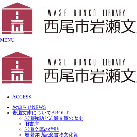
MENU
ACCESS
お知らせ
NEWS
岩瀬文庫について
ABOUT
岩瀬弥助と岩瀬文庫の歴史
旧書庫
岩瀬文庫の活動
岩瀬弥助記念書物文化賞