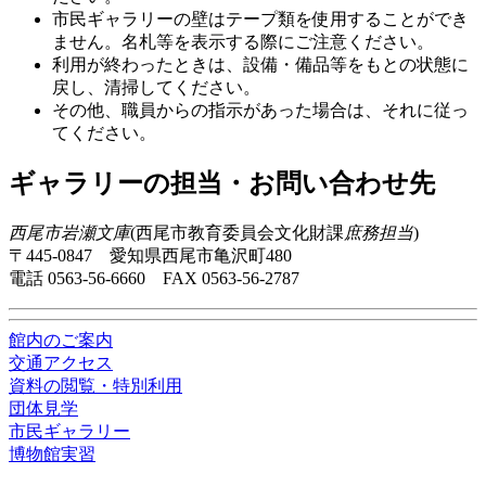
市民ギャラリーの壁はテープ類を使用することができ
ません。名札等を表示する際にご注意ください。
利用が終わったときは、設備・備品等をもとの状態に
戻し、清掃してください。
その他、職員からの指示があった場合は、それに従っ
てください。
ギャラリーの担当・お問い合わせ先
西尾市岩瀬文庫
(西尾市教育委員会文化財課
庶務担当
)
〒445-0847 愛知県西尾市亀沢町480
電話 0563-56-6660 FAX 0563-56-2787
館内のご案内
交通アクセス
資料の閲覧・特別利用
団体見学
市民ギャラリー
博物館実習