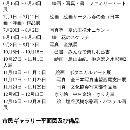
6月16日 ～6月28日 絵画・写真・書 ファミリーアート
展
7月1日 ～7月12日 絵画 絵画サークル蓉の会（日本
画・洋画）作品展
7月20日 ～8月2日 写真等 夏の王様オニヤンマ
8月18日 ～8月30日 絵 花のスケッチ
9月8日 ～9月13日 写真 全紙展
10月6日 ～10月18日 己書 みんなで楽しむ己書
10月27日 ～11月1日 絵画 鳥山由紀、榊原宏之水彩画2
人展
11月10日 ～11月15日 絵画 ボタニカルアート展
11月17日 ～11月23日 写真 全日本写真連盟西尾支部展
11月24日 ～11月29日 写真 文化協会写真部作品展
12月9日 ～12月13日 きり絵 中村金治・きりえ展
12月16日 ～12月20日 絵 塩谷茂樹水彩画・パステル画
展
市民ギャラリー平面図及び備品