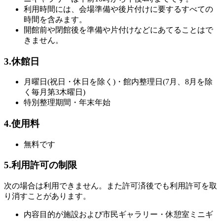
利用時間には、会場準備や後片付けに要するすべての
時間を含みます。
開館前や閉館後を準備や片付けなどにあてることはで
きません。
3.休館日
月曜日(祝日・休日を除く)・館内整理日(7月、8月を除
く毎月第3木曜日)
特別整理期間・年末年始
4.使用料
無料です
5.利用許可の制限
次の場合は利用できません。また許可済後でも利用許可を取
り消すことがあります。
内容目的が施設および市民ギャラリー・休憩室ミニギ