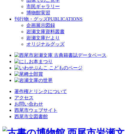
団体でのご見学
市民ギャラリー
博物館実習
刊行物・グッズ
PUBLICATIONS
企画展示図録
岩瀬文庫資料叢書
岩瀬文庫だより
オリジナルグッズ
著作権とリンクについて
アクセス
お問い合わせ
西尾市ウェブサイト
西尾市立図書館