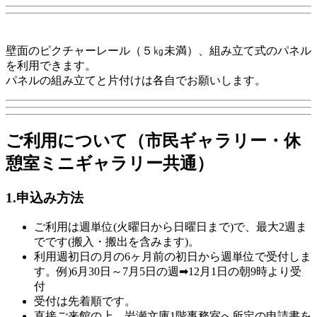
壁面のピクチャーレール（５㎏未満）、組み立て式のパネル
を利用できます。
パネルの組み立てと片付けは各自でお願いします。
ご利用について（市民ギャラリー・休
憩室ミニギャラリー共通）
1.申込み方法
ご利用は週単位(火曜日から日曜日まで)で、最大2週ま
でです(搬入・搬出を含みます)。
利用週初日の月の6ヶ月前の初日から週単位で受付しま
す。例)6月30日～7月5日の週➡12月1日の朝9時より受
付
受付は先着順です。
直接ご来館の上、岩瀬文庫1階事務室へ所定の申請書を