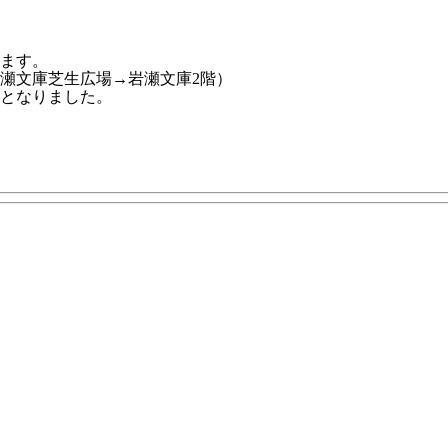
ます。
瀬文庫芝生広場→岩瀬文庫2階）
となりました。