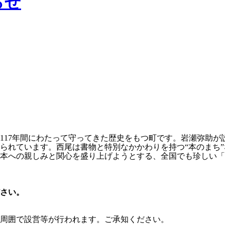
らせ
117年間にわたって守ってきた歴史をもつ町です。岩瀬弥助が
られています。西尾は書物と特別なかかわりを持つ“本のまち”
本への親しみと関心を盛り上げようとする、全国でも珍しい「
さい。
の周囲で設営等が行われます。ご承知ください。