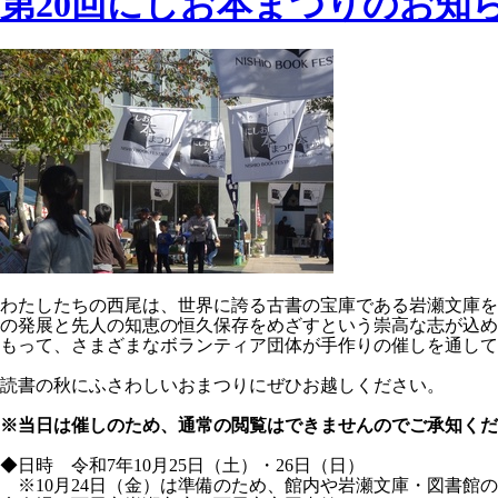
第20回にしお本まつりのお知
わたしたちの西尾は、世界に誇る古書の宝庫である岩瀬文庫を
の発展と先人の知恵の恒久保存をめざすという崇高な志が込め
もって、さまざまなボランティア団体が手作りの催しを通して
読書の秋にふさわしいおまつりにぜひお越しください。
※当日は催しのため、通常の閲覧はできませんのでご承知くだ
◆日時 令和7年10月25日（土）・26日（日）
※10月24日（金）は準備のため、館内や岩瀬文庫・図書館